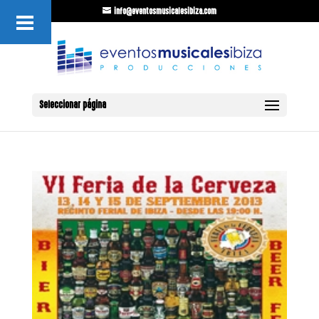
info@eventosmusicalesibiza.com
Seleccionar página