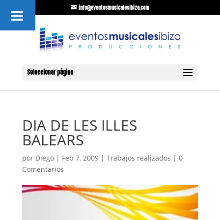
info@eventosmusicalesibiza.com
Seleccionar página
DIA DE LES ILLES
BALEARS
por
Diego
|
Feb 7, 2009
|
Trabajos realizados
|
0
Comentarios