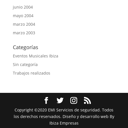
junio 2004
mayo 2004
marzo 2004
marzo 2003
Categorías
Eventos Musicales Ibiza
Sin categoría
Trabajos realizados
Copyright ©2020 EMI Servicios de seguridad. Todos
los derechos reservados. Diseño y desarrollo web By
Ibiza Empresas