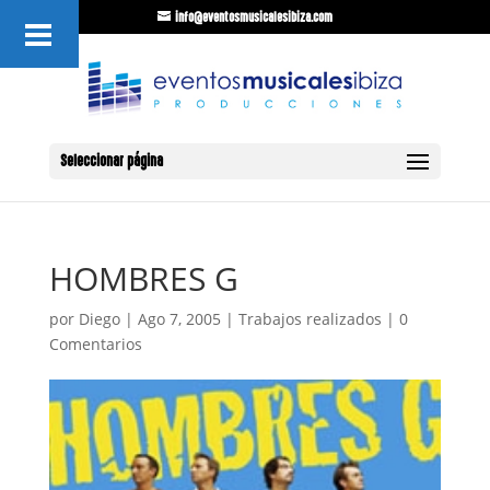
info@eventosmusicalesibiza.com
Seleccionar página
HOMBRES G
por
Diego
|
Ago 7, 2005
|
Trabajos realizados
|
0
Comentarios